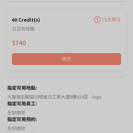
40 Credit(s)
注意事項
31日有效期
$740
購買
指定可用地點:
九龍灣宏開道19號健力工業大廈8樓814室 - Yoga
指定可用員工:
全部適用
指定可用預約:
全部適用