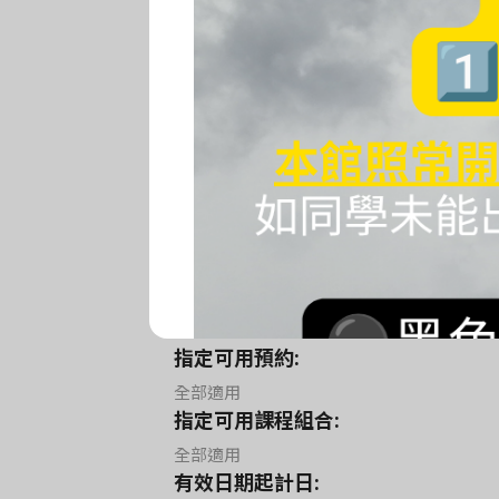
購買
指定可用地點:
九龍灣宏開道19號健力工業大廈8樓814室 - Y
指定可用員工:
全部適用
指定可用預約:
全部適用
指定可用預約:
全部適用
指定可用課程組合:
全部適用
有效日期起計日: