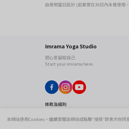
由使用當日起計 (若套票在30日內未曾使用
Imrama Yoga Studio
把心思留給自己
Start your imrama here.
條款及細則
本網站使用Cookies。繼續瀏覽該網站或點擊"接受"即表示你