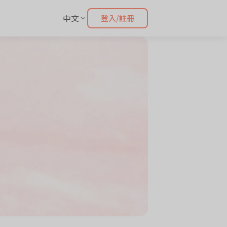
中文
登入/註冊