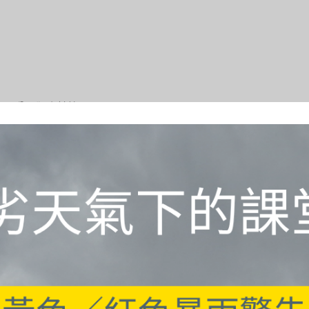
／4個月，分開獨立計算
事項