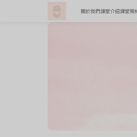
關於我們
課堂介紹
課堂預