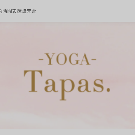
約
時間表
選購套票