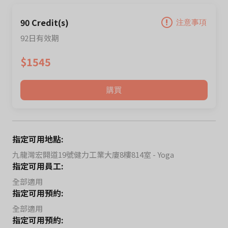
90 Credit(s)
注意事項
92日有效期
$1545
購買
指定可用地點:
九龍灣宏開道19號健力工業大廈8樓814室 - Yoga
指定可用員工:
全部適用
指定可用預約:
全部適用
指定可用預約: