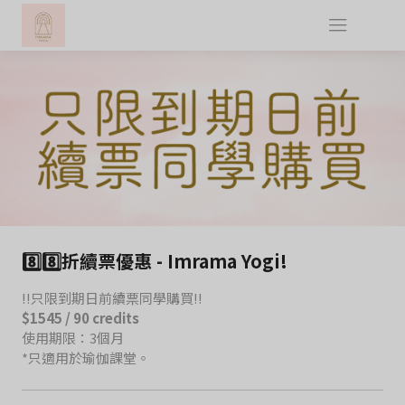
8️⃣8️⃣折續票優惠 - Imrama Yogi!
‼️只限到期日前續票同學購買‼️
$1545 / 90 credits
使用期限：3個月
*只適用於瑜伽課堂。