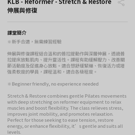
KLB - Reformer - Stretch & Restore
伸展與修復
課堂簡介
🔆新手合適，無需練習經驗
伸展與修復課程結合溫和的普拉提動作與深層伸展，透過普
拉提床放鬆肌肉、提升靈活性。課程有助緩解壓力、改善關
節活動度及促進身心放鬆。適合想舒緩緊繃、恢復活力或增
強柔軟度的學員，課程溫和，適合各級程度。
🔆Beginner friendly, no experience needed
Stretch & Restore combines gentle Pilates movements
with deep stretching on reformer equipment to relax
muscles and boost flexibility. The class relieves stress,
improves joint mobility, and promotes relaxation.
Perfect for those seeking to ease tension, restore
energy, or enhance flexibility, it’s gentle and suits all
levels.