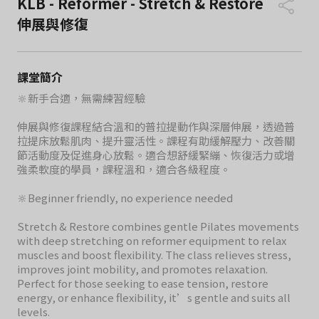
KLB - Reformer - Stretch & Restore
伸展與修復
課堂簡介
🔆新手合適，無需練習經驗
伸展與修復課程結合溫和的普拉提動作與深層伸展，透過普
拉提床放鬆肌肉、提升靈活性。課程有助緩解壓力、改善關
節活動度及促進身心放鬆。適合想舒緩緊繃、恢復活力或增
強柔軟度的學員，課程溫和，適合各級程度。
🔆Beginner friendly, no experience needed
Stretch & Restore combines gentle Pilates movements
with deep stretching on reformer equipment to relax
muscles and boost flexibility. The class relieves stress,
improves joint mobility, and promotes relaxation.
Perfect for those seeking to ease tension, restore
energy, or enhance flexibility, it’s gentle and suits all
levels.