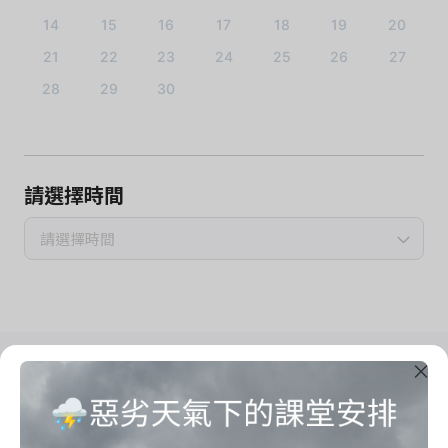
14
15
16
17
18
19
20
21
22
23
24
25
26
27
28
29
30
請選擇時間
請選擇時間
Imrama Yoga Studio
把心思留給自己
Start your imrama here.