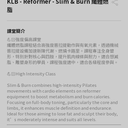
KLB - Reformer - Slim & Burn 纖體燃
脂
課堂簡介
💪🏻強度偏高課堂
纖體燃脂課程結合高強度普拉提動作與有氧元素，透過機械
普拉提設備加速新陳代謝、燃燒卡路里。課程專注全身塑
形，特別針對核心與四肢，提升肌肉線條與耐力。適合想減
脂、雕塑身形的學員，課程強度適中，適合各級程度參與。
💪🏻High Intensity Class
Slim & Burn combines high-intensity Pilates
movements with cardio elements on reformer
equipment to boost metabolism and burn calories.
Focusing on full-body toning, particularly the core and
limbs, it enhances muscle definition and endurance.
Ideal for those aiming to lose fat and sculpt their body,
it’s moderately intense and suits all levels.