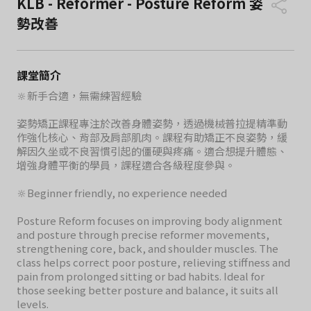
KLB - Reformer - Posture Reform 姿
勢改善
課堂簡介
🔆新手合適，無需練習經驗
姿勢矯正課程專注於改善身體姿勢，透過機械普拉提精準動
作強化核心、背部及肩部肌肉。課程有助矯正不良姿勢，緩
解因久坐或不良習慣引起的僵硬與疼痛。適合想提升體態、
增強身體平衡的學員，課程適合各級程度參與。
🔆Beginner friendly, no experience needed
Posture Reform focuses on improving body alignment
and posture through precise reformer movements,
strengthening core, back, and shoulder muscles. The
class helps correct poor posture, relieving stiffness and
pain from prolonged sitting or bad habits. Ideal for
those seeking better posture and balance, it suits all
levels.