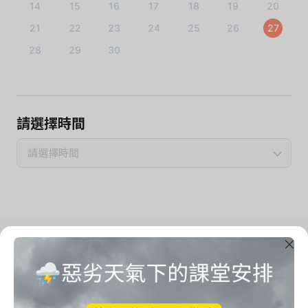
14
15
16
17
18
19
20
21
22
23
24
25
26
27
28
29
30
請選擇時間
請選擇時間
Imrama Yoga Studio
把心思留給自己
Start your imrama here.